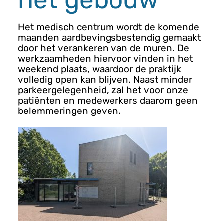
n
u
Het medisch centrum wordt de komende
maanden aardbevingsbestendig gemaakt
door het verankeren van de muren. De
werkzaamheden hiervoor vinden in het
weekend plaats, waardoor de praktijk
volledig open kan blijven. Naast minder
parkeergelegenheid, zal het voor onze
patiënten en medewerkers daarom geen
belemmeringen geven.