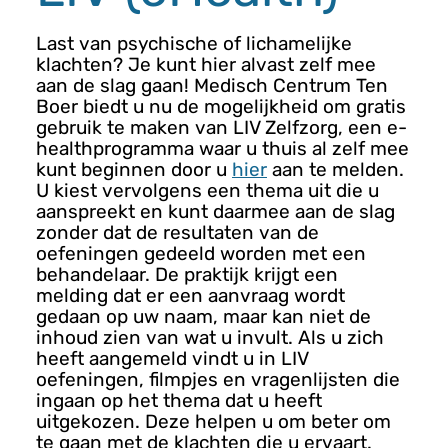
n
u
Last van psychische of lichamelijke
klachten? Je kunt hier alvast zelf mee
aan de slag gaan! Medisch Centrum Ten
Boer biedt u nu de mogelijkheid om gratis
gebruik te maken van LIV Zelfzorg, een e-
healthprogramma waar u thuis al zelf mee
kunt beginnen door u
hier
aan te melden.
U kiest vervolgens een thema uit die u
aanspreekt en kunt daarmee aan de slag
zonder dat de resultaten van de
oefeningen gedeeld worden met een
behandelaar. De praktijk krijgt een
melding dat er een aanvraag wordt
gedaan op uw naam, maar kan niet de
inhoud zien van wat u invult. Als u zich
heeft aangemeld vindt u in LIV
oefeningen, filmpjes en vragenlijsten die
ingaan op het thema dat u heeft
uitgekozen. Deze helpen u om beter om
te gaan met de klachten die u ervaart.