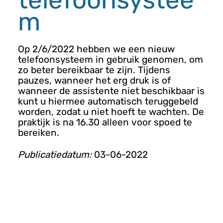
n
m
u
Op 2/6/2022 hebben we een nieuw
telefoonsysteem in gebruik genomen, om
zo beter bereikbaar te zijn. Tijdens
pauzes, wanneer het erg druk is of
wanneer de assistente niet beschikbaar is
kunt u hiermee automatisch teruggebeld
worden, zodat u niet hoeft te wachten. De
praktijk is na 16.30 alleen voor spoed te
bereiken.
Publicatiedatum:
03-06-2022