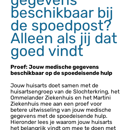
n
beschikbaar bij
u
de spoedpost?
Alleen als jij dat
goed vindt
Proef: Jouw medische gegevens
beschikbaar op de spoedeisende hulp
Jouw huisarts doet samen met de
huisartsengroep van de Slochterkring, het
Ommelander Ziekenhuis en het Martini
Ziekenhuis mee aan een proef voor
betere uitwisseling van jouw medische
gegevens met de spoedeisende hulp.
Hieronder lees je waarom jouw huisarts
het belangrijk vindt om mee te doen met