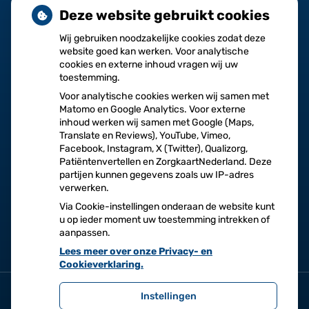
Deze website gebruikt cookies
Wij gebruiken noodzakelijke cookies zodat deze
website goed kan werken. Voor analytische
cookies en externe inhoud vragen wij uw
toestemming.
Voor analytische cookies werken wij samen met
Herhaalrecepten
Vragen
Matomo en Google Analytics. Voor externe
aanvragen
stellen
inhoud werken wij samen met Google (Maps,
Translate en Reviews), YouTube, Vimeo,
Facebook, Instagram, X (Twitter), Qualizorg,
Patiëntenvertellen en ZorgkaartNederland. Deze
partijen kunnen gegevens zoals uw IP-adres
verwerken.
Afspraken
Dossier
Via Cookie-instellingen onderaan de website kunt
maken
bekijken
u op ieder moment uw toestemming intrekken of
aanpassen.
Lees meer over onze Privacy- en
Cookieverklaring.
Instellingen